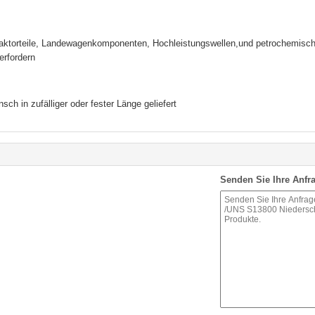
eaktorteile, Landewagenkomponenten, Hochleistungswellen,und petrochemische 
erfordern
 in zufälliger oder fester Länge geliefert
Senden Sie Ihre Anfra