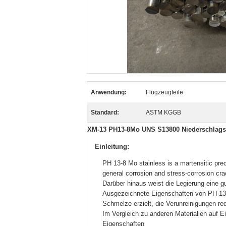
Anwendung:
Flugzeugteile
Standard:
ASTM KGGB
XM-13 PH13-8Mo UNS S13800 Niederschlagsh
Einleitung:
PH 13-8 Mo stainless is a martensitic prec
general corrosion and stress-corrosion cra
Darüber hinaus weist die Legierung eine gu
Ausgezeichnete Eigenschaften von PH 13-
Schmelze erzielt, die Verunreinigungen re
Im Vergleich zu anderen Materialien auf 
Eigenschaften