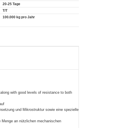
20-25 Tage
T/T
100.000 kg pro Jahr
along with good levels of resistance to both
auf
etzung und Mikrostruktur sowie eine spezielle
ohe Menge an nützlichen mechanischen