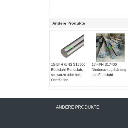
Andere Produkte
15-5PH /UNS S15500
17-4PH S17400
Edelstahl-Rundstab,
Niederschlagshärtung
schwarze oder helle
aus Edelstahl
Oberfläche
ANDERE PRODUKTE