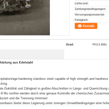
Lieferzeit:
Zahlungsbedingungen:
Versorgungsmaterial-
Fähigkeit:
Kontakt
Grad:
PH13-8Mo
ärtung aus Edelstahl
ipitation/age-hardening stainless steel capable of high strength and hardness 
cking
te Duktilität und Zähigkeit in großen Abschnitten in Längs- und Querrichtung 
8 Mo rostfrei werden durch eine genaue Kontrolle der chemischen Zusammens
duziert und die Trennung minimiert
Eisenbasis bietet diese Legierung unter strengen Umweltbedingungen eine h