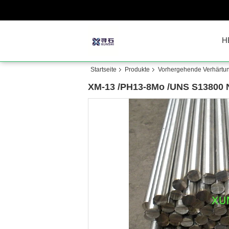
H
Startseite
Produkte
Vorhergehende Verhärtung
XM-13 /PH13-8Mo /UNS S13800 N