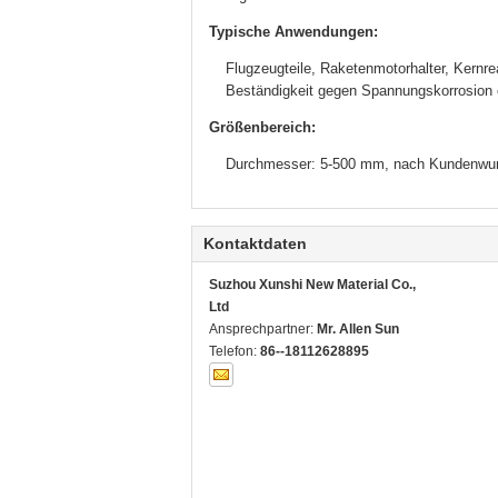
Typische Anwendungen:
Flugzeugteile, Raketenmotorhalter, Kernr
Beständigkeit gegen Spannungskorrosion 
Größenbereich:
Durchmesser: 5-500 mm, nach Kundenwunsch
Kontaktdaten
Suzhou Xunshi New Material Co.,
Ltd
Ansprechpartner:
Mr. Allen Sun
Telefon:
86--18112628895