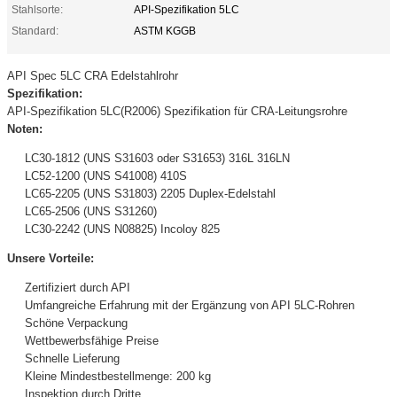
Stahlsorte:
API-Spezifikation 5LC
Standard:
ASTM KGGB
API Spec 5LC CRA Edelstahlrohr
Spezifikation:
API-Spezifikation 5LC(R2006) Spezifikation für CRA-Leitungsrohre
Noten:
LC30-1812 (UNS S31603 oder S31653) 316L 316LN
LC52-1200 (UNS S41008) 410S
LC65-2205 (UNS S31803) 2205 Duplex-Edelstahl
LC65-2506 (UNS S31260)
LC30-2242 (UNS N08825) Incoloy 825
Unsere Vorteile:
Zertifiziert durch API
Umfangreiche Erfahrung mit der Ergänzung von API 5LC-Rohren
Schöne Verpackung
Wettbewerbsfähige Preise
Schnelle Lieferung
Kleine Mindestbestellmenge: 200 kg
Inspektion durch Dritte