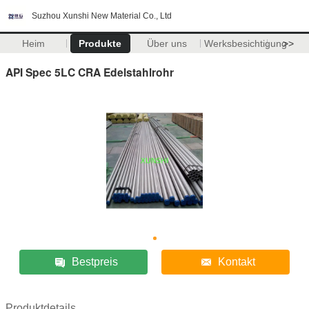
Suzhou Xunshi New Material Co., Ltd
Heim
Produkte
Über uns
Werksbesichtigung
>>
API Spec 5LC CRA Edelstahlrohr
Bestpreis
Kontakt
Produktdetails