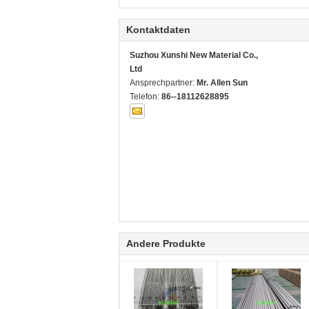
Kontaktdaten
Suzhou Xunshi New Material Co.,
Ltd
Ansprechpartner:
Mr. Allen Sun
Telefon:
86--18112628895
Andere Produkte