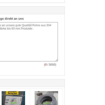
ge direkt an uns
(
0
/ 3000)