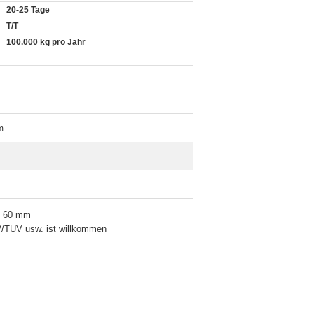
20-25 Tage
T/T
100.000 kg pro Jahr
m
zu 60 mm
//TUV usw. ist willkommen