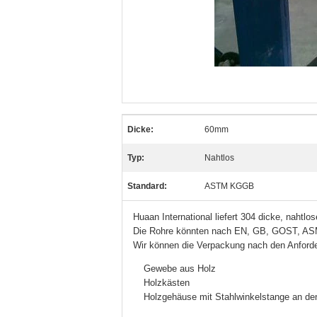
Dicke:
60mm
Typ:
Nahtlos
Standard:
ASTM KGGB
Huaan International liefert 304 dicke, naht
Die Rohre könnten nach EN, GB, GOST, ASME
Wir können die Verpackung nach den Anforde
Gewebe aus Holz
Holzkästen
Holzgehäuse mit Stahlwinkelstange an de