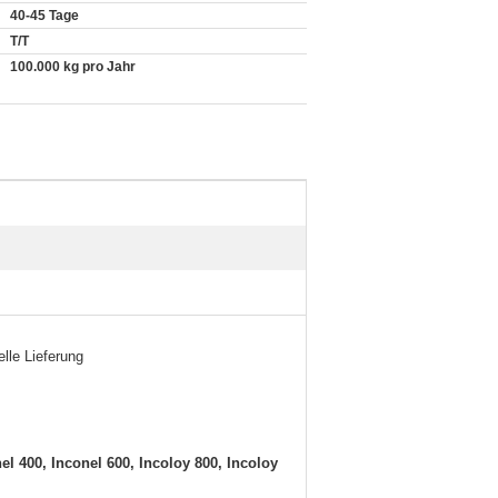
40-45 Tage
T/T
100.000 kg pro Jahr
lle Lieferung
el 400, Inconel 600, Incoloy 800, Incoloy