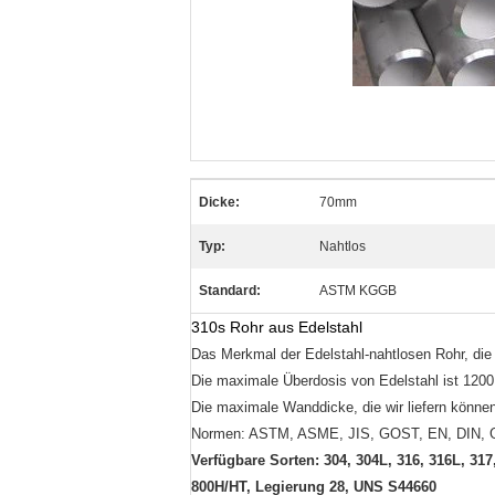
Dicke:
70mm
Typ:
Nahtlos
Standard:
ASTM KGGB
310s Rohr aus Edelstahl
Das Merkmal der Edelstahl-nahtlosen Rohr, die 
Die maximale Überdosis von Edelstahl ist 120
Die maximale Wanddicke, die wir liefern könne
Normen: ASTM, ASME, JIS, GOST, EN, DIN, 
Verfügbare Sorten: 304, 304L, 316, 316L, 317
800H/HT, Legierung 28, UNS S44660