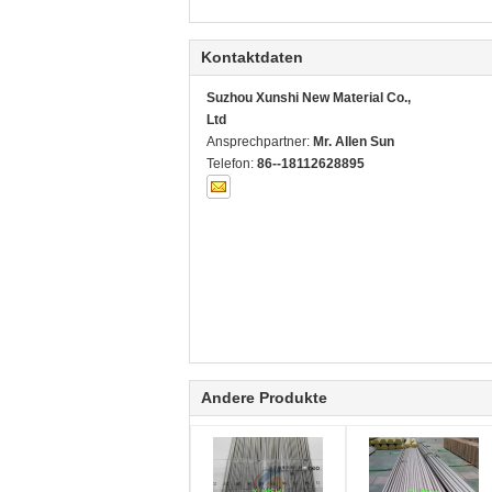
Kontaktdaten
Suzhou Xunshi New Material Co.,
Ltd
Ansprechpartner:
Mr. Allen Sun
Telefon:
86--18112628895
Andere Produkte