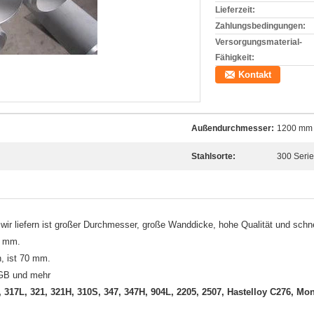
Lieferzeit:
Zahlungsbedingungen:
Versorgungsmaterial-
Fähigkeit:
Kontakt
Außendurchmesser:
1200 mm
Stahlsorte:
300 Serie
wir liefern ist großer Durchmesser, große Wanddicke, hohe Qualität und schne
0 mm.
n, ist 70 mm.
GB und mehr
, 317L, 321, 321H, 310S, 347, 347H, 904L, 2205, 2507, Hastelloy C276, Mon