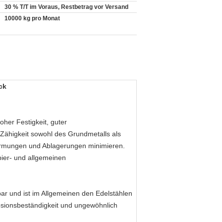
30 % T/T im Voraus, Restbetrag vor Versand
10000 kg pro Monat
ck
her Festigkeit, guter
Zähigkeit sowohl des Grundmetalls als
formungen und Ablagerungen minimieren.
pier- und allgemeinen
ar und ist im Allgemeinen den Edelstählen
osionsbeständigkeit und ungewöhnlich