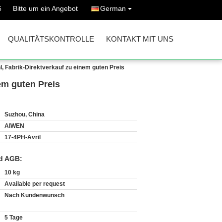
Bitte um ein Angebot
German
5
QUALITÄTSKONTROLLE
KONTAKT MIT UNS
l, Fabrik-Direktverkauf zu einem guten Preis
nem guten Preis
Suzhou, China
AIWEN
17-4PH-Avril
d AGB:
10 kg
Available per request
Nach Kundenwunsch
5 Tage