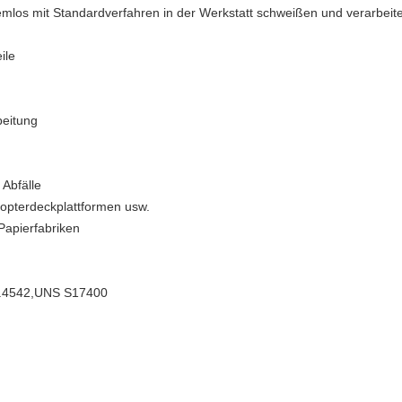
emlos mit Standardverfahren in der Werkstatt schweißen und verarbeite
ile
beitung
 Abfälle
kopterdeckplattformen usw.
 Papierfabriken
.4542,UNS S17400