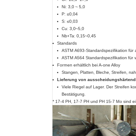
Ni: 3,0 ~ 5,0
P: ≤0,04
S: ≤0,03
Cu: 3,0~5,0
Nb+Ta: 0,15~0,45
Standards
ASTM A693-Standardspezifikation für a
ASTM A564 Standardspezifikation für 
Formen erhältlich bei A-one Alloy
Stangen, Platten, Bleche, Streifen, n
Lieferung von ausscheidungshärtende
Viele Riegel auf Lager. Der Streifen k
Bestätigung.
* 17-4 PH, 17-7 PH und PH 15-7 Mo sind e