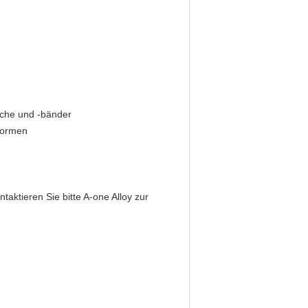
eche und -bänder
formen
aktieren Sie bitte A-one Alloy zur