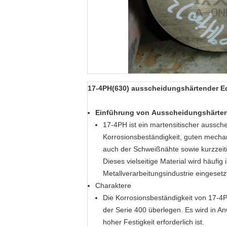
17-4PH(630) ausscheidungshärtender Ede
Einführung von
Ausscheidungshärtend
17-4PH ist ein martensitischer aussch
Korrosionsbeständigkeit, guten mechan
auch der Schweißnähte sowie kurzzeit
Dieses vielseitige Material wird häufi
Metallverarbeitungsindustrie eingesetz
Charaktere
Die Korrosionsbeständigkeit von 17-4P
der Serie 400 überlegen. Es wird in 
hoher Festigkeit erforderlich ist.