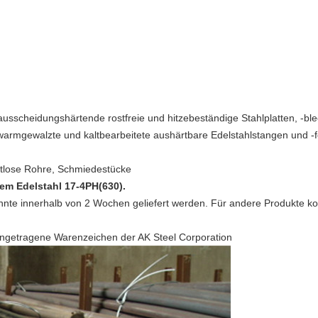
usscheidungshärtende rostfreie und hitzebeständige Stahlplatten, -bl
warmgewalzte und kaltbearbeitete aushärtbare Edelstahlstangen und -
ahtlose Rohre, Schmiedestücke
m Edelstahl 17-4PH(630).
onnte innerhalb von 2 Wochen geliefert werden. Für andere Produkte kont
ingetragene Warenzeichen der AK Steel Corporation