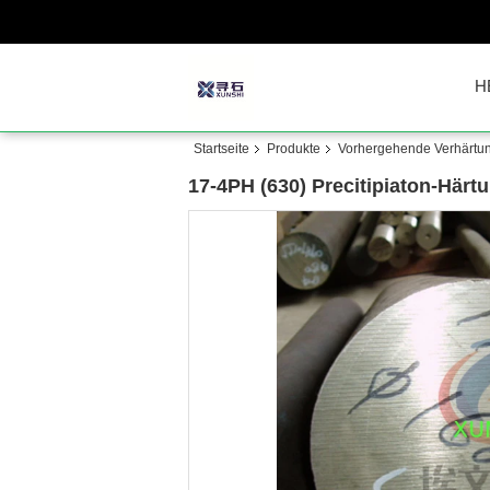
H
Startseite
Produkte
Vorhergehende Verhärtung
17-4PH (630) Precitipiaton-Härtu